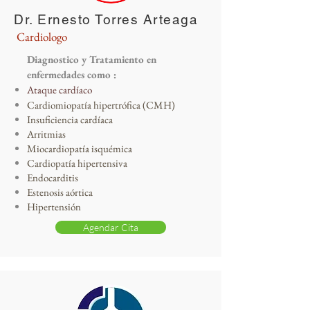
Dr. Ernesto Torres Arteaga
Cardiologo
Diagnostico y Tratamiento en
enfermedades como :
Ataque cardíaco
Cardiomiopatía hipertrófica (CMH)
Insuficiencia cardíaca
Arritmias
Miocardiopatía isquémica
Cardiopatía hipertensiva
Endocarditis
Estenosis aórtica
Hipertensión
Agendar Cita