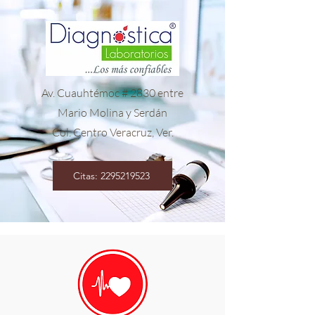
Av. Cuauhtémoc # 2830 entre
Mario Molina y Serdán
Col. Centro Veracruz, Ver.
Citas: 2295219523