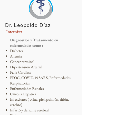
Dr. Leopoldo Díaz
Internista
Diagnostico y Tratamiento en
enfermedades como :
Diabetes
Anemia
Cancer terminal
Hipertensión Arterial
Falla Cardiaca
EPOC, COVID-19 SARS, Enfermedades
Respiratorias
Enfermedades Renales
Cirrosis Hepatica
Infecciones ( orina, piel, pulmón, riñón,
cerebro)
I
nfartó y derrame cerebral